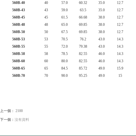
560B-40
40
57.0
60.32
35.0
12.7
560B-43
43
59.0
63.5
35.0
12.7
560B-45
45
61.5
66.68
38.0
12.7
560B-48
48
65.0
69.85
38.0
12.7
560B-50
50
67.5
69.85
38.0
12.7
560B-53
53
70.5
76.2
43.0
14.3
560B-55
55
72.0
79.38
43.0
14.3
560B-58
58
78.5
82.55
46.0
14.3
560B-60
60
80.0
82.55
46.0
14.3
560B-65
65
84.5
85.72
49.0
15.9
560B-70
70
90.0
95.25
49.0
15
上一個：
2100
下一個：
沒有資料