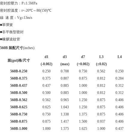
密封腔壓力：P≤1.5MPa
密封腔溫度：t=-20℃～80(150)℃
線 速 度：Vg≤13m/s
■單彈簧
■非平衡型密封
■橡膠波紋管
560B 裝配尺寸
(inches)
d1
d3
d7
L3
L4
規(guī)格/尺寸
(-0.002)
(max)
(+0.002)
(±0.02)
560B-0.250
0.250
0.708
0.750
0.562
0.250
560B-0.375
0.375
0.807
0.875
0.812
0.284
560B-0.437
0.437
0.885
1.000
0.812
0.312
560B-0.500
0.500
0.885
1.000
0.812
0.312
560B-0.562
0.562
0.965
1.250
0.875
0.406
560B-0.625
0.625
1.043
1.250
0.875
0.406
560B-0.750
0.750
1.338
1.375
0.875
0.406
560B-0.875
0.875
1.417
1.500
0.937
0.406
560B-1.000
1.000
1.575
1.625
1.000
0.437