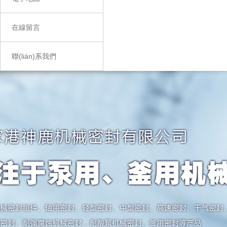
在線留言
聯(lián)系我們