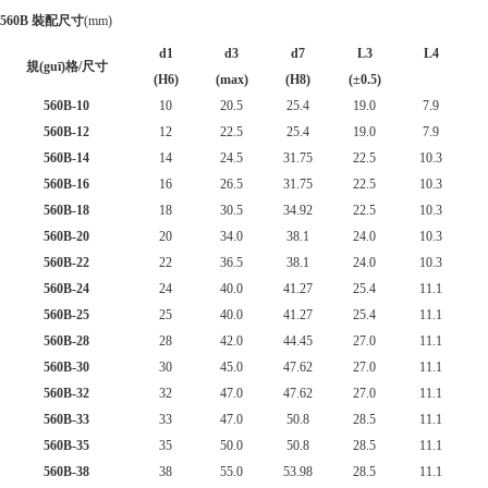
560B 裝配尺寸
(mm)
d1
d3
d7
L3
L4
規(guī)格/尺寸
(H6)
(max)
(H8)
(±0.5)
560B-10
10
20.5
25.4
19.0
7.9
560B-12
12
22.5
25.4
19.0
7.9
560B-14
14
24.5
31.75
22.5
10.3
560B-16
16
26.5
31.75
22.5
10.3
560B-18
18
30.5
34.92
22.5
10.3
560B-20
20
34.0
38.1
24.0
10.3
560B-22
22
36.5
38.1
24.0
10.3
560B-24
24
40.0
41.27
25.4
11.1
560B-25
25
40.0
41.27
25.4
11.1
560B-28
28
42.0
44.45
27.0
11.1
560B-30
30
45.0
47.62
27.0
11.1
560B-32
32
47.0
47.62
27.0
11.1
560B-33
33
47.0
50.8
28.5
11.1
560B-35
35
50.0
50.8
28.5
11.1
560B-38
38
55.0
53.98
28.5
11.1