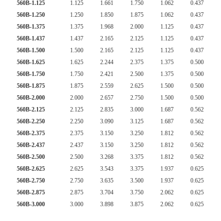
560B-1.125
1.125
1.661
1.750
1.062
0.437
560B-1.250
1.250
1.850
1.875
1.062
0.437
560B-1.375
1.375
1.968
2.000
1.125
0.437
560B-1.437
1.437
2.165
2.125
1.125
0.437
560B-1.500
1.500
2.165
2.125
1.125
0.437
560B-1.625
1.625
2.244
2.375
1.375
0.500
560B-1.750
1.750
2.421
2.500
1.375
0.500
560B-1.875
1.875
2.559
2.625
1.500
0.500
560B-2.000
2.000
2.657
2.750
1.500
0.500
560B-2.125
2.125
2.835
3.000
1.687
0.562
560B-2.250
2.250
3.090
3.125
1.687
0.562
560B-2.375
2.375
3.150
3.250
1.812
0.562
560B-2.437
2.437
3.150
3.250
1.812
0.562
560B-2.500
2.500
3.268
3.375
1.812
0.562
560B-2.625
2.625
3.543
3.375
1.937
0.625
560B-2.750
2.750
3.635
3.500
1.937
0.625
560B-2.875
2.875
3.704
3.750
2.062
0.625
560B-3.000
3.000
3.898
3.875
2.062
0.625