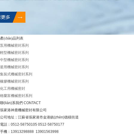
產(chǎn)品列表
泵用機械密封系列
輕型機械密封系列
中型機械密封系列
釜用機械密封系列
集裝式機械密封系列
橡膠機械密封系列
化工用機械密封
格蘭富機械密封系列
聯(lián)系我們
CONTACT
張家港神鹿機械密封有限公司
公司地址；江蘇省張家港市金港鎮(zhèn)德積街道
電話：0512-58750105 0512-58750177
手機：13913298888 13901563998