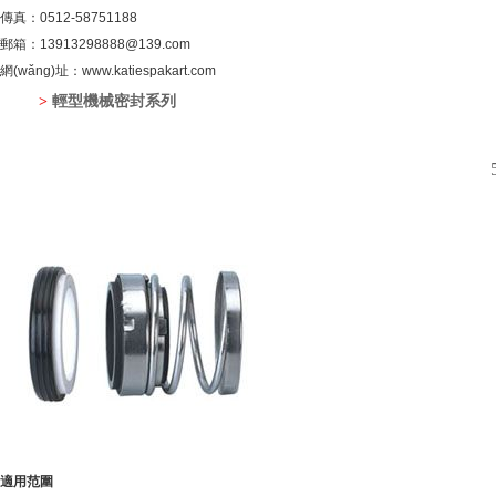
傳真：0512-58751188
郵箱：13913298888@139.com
網(wǎng)址：www.katiespakart.com
>
輕型機械密封系列
適用范圍